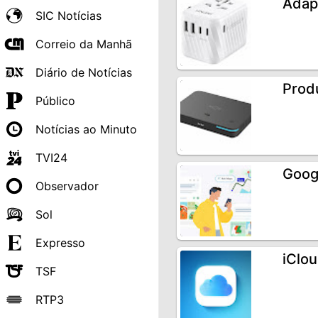
Adap
SIC Notícias
Correio da Manhã
Diário de Notícias
Prod
Público
Notícias ao Minuto
TVI24
Goog
Observador
Sol
Expresso
iClou
TSF
RTP3