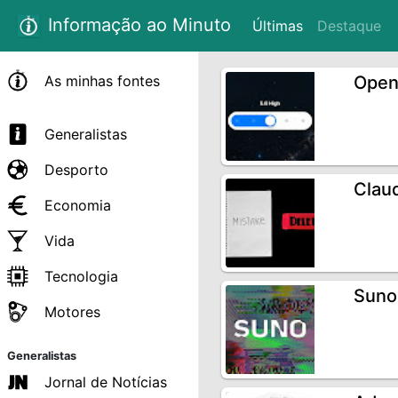
Informação ao Minuto
Últimas
Destaque
As minhas fontes
Open
Generalistas
Desporto
Clau
Economia
Vida
Tecnologia
Suno
Motores
Generalistas
Jornal de Notícias