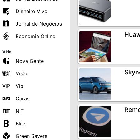
Dinheiro Vivo
Jornal de Negócios
Huaw
Economia Online
Vida
Nova Gente
Skyn
Visão
Vip
Caras
Remo
NiT
Blitz
Green Savers