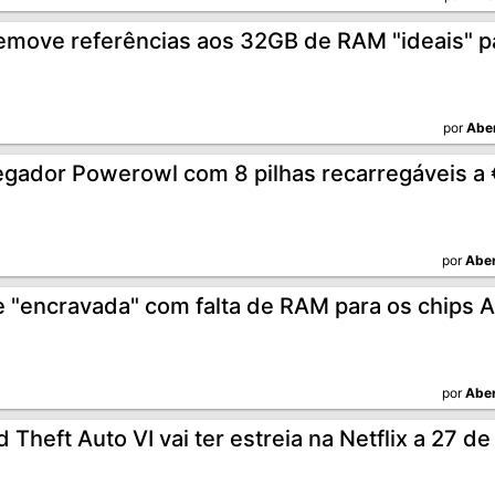
emove referências aos 32GB de RAM "ideais" p
por
Abe
egador Powerowl com 8 pilhas recarregáveis a
por
Aber
e "encravada" com falta de RAM para os chips 
por
Aber
 Theft Auto VI vai ter estreia na Netflix a 27 d