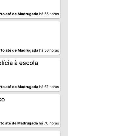
rto até de Madrugada
há 55 horas
rto até de Madrugada
há 56 horas
ícia à escola
rto até de Madrugada
há 67 horas
co
to até de Madrugada
há 70 horas