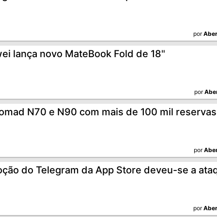
por
Aber
ei lança novo MateBook Fold de 18"
por
Abe
omad N70 e N90 com mais de 100 mil reservas
por
Aber
ção do Telegram da App Store deveu-se a ata
por
Aber