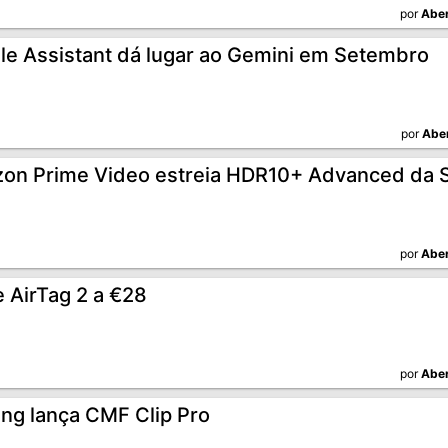
por
Aber
le Assistant dá lugar ao Gemini em Setembro
por
Abe
on Prime Video estreia HDR10+ Advanced da
por
Aber
 AirTag 2 a €28
por
Aber
ing lança CMF Clip Pro