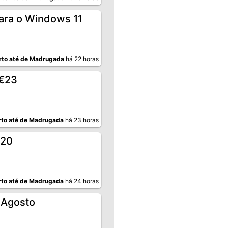
ara o Windows 11
rto até de Madrugada
há 22 horas
 €23
to até de Madrugada
há 23 horas
A20
to até de Madrugada
há 24 horas
e Agosto