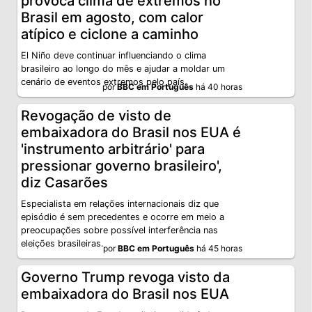
provoca clima de extremos no
Brasil em agosto, com calor
atípico e ciclone a caminho
El Niño deve continuar influenciando o clima
brasileiro ao longo do mês e ajudar a moldar um
cenário de eventos extremos pelo país.
por
BBC em Português
há 40 horas
Revogação de visto de
embaixadora do Brasil nos EUA é
'instrumento arbitrário' para
pressionar governo brasileiro',
diz Casarões
Especialista em relações internacionais diz que
episódio é sem precedentes e ocorre em meio a
preocupações sobre possível interferência nas
eleições brasileiras.
por
BBC em Português
há 45 horas
Governo Trump revoga visto da
embaixadora do Brasil nos EUA