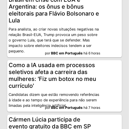
Argentina: os ônus e bônus
eleitorais para Flávio Bolsonaro e
Lula
Para analista, ao criar novas situações negativas na
relação Brasil-EUA, Trump provoca um peso sobre
o governo Lula, que terá que se defender. Mas
impacto sobre eleitores indecisos tendem a ser
pequeno.
por
BBC em Português
há 6 horas
Como a IA usada em processos
seletivos afeta a carreira das
mulheres: 'Fiz um botox no meu
currículo'
Candidatas dizem que estão removendo referências
à idade e ao tempo de experiência para não serem
limadas pela inteligência artificial.
por
BBC em Português
há 7 horas
Cármen Lúcia participa de
evento gratuito da BBC em SP