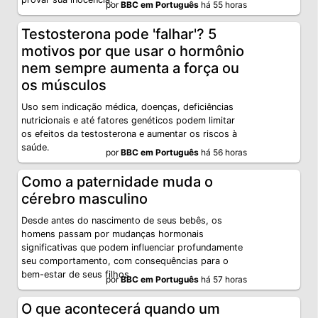
por
BBC em Português
há 55 horas
Testosterona pode 'falhar'? 5
motivos por que usar o hormônio
nem sempre aumenta a força ou
os músculos
Uso sem indicação médica, doenças, deficiências
nutricionais e até fatores genéticos podem limitar
os efeitos da testosterona e aumentar os riscos à
saúde.
por
BBC em Português
há 56 horas
Como a paternidade muda o
cérebro masculino
Desde antes do nascimento de seus bebês, os
homens passam por mudanças hormonais
significativas que podem influenciar profundamente
seu comportamento, com consequências para o
bem-estar de seus filhos.
por
BBC em Português
há 57 horas
O que acontecerá quando um