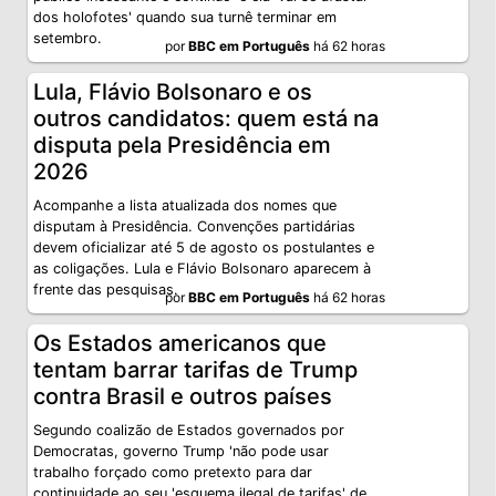
dos holofotes' quando sua turnê terminar em
setembro.
por
BBC em Português
há 62 horas
Lula, Flávio Bolsonaro e os
outros candidatos: quem está na
disputa pela Presidência em
2026
Acompanhe a lista atualizada dos nomes que
disputam à Presidência. Convenções partidárias
devem oficializar até 5 de agosto os postulantes e
as coligações. Lula e Flávio Bolsonaro aparecem à
frente das pesquisas.
por
BBC em Português
há 62 horas
Os Estados americanos que
tentam barrar tarifas de Trump
contra Brasil e outros países
Segundo coalizão de Estados governados por
Democratas, governo Trump 'não pode usar
trabalho forçado como pretexto para dar
continuidade ao seu 'esquema ilegal de tarifas' de