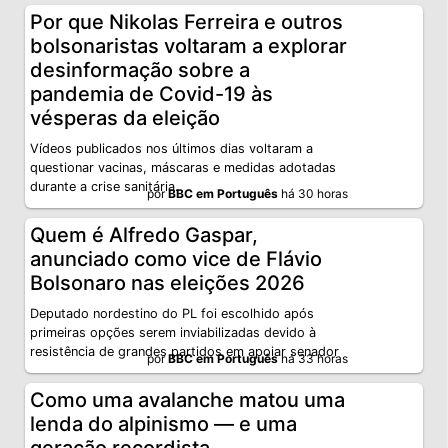
Por que Nikolas Ferreira e outros
bolsonaristas voltaram a explorar
desinformação sobre a
pandemia de Covid-19 às
vésperas da eleição
Vídeos publicados nos últimos dias voltaram a
questionar vacinas, máscaras e medidas adotadas
durante a crise sanitária.
por
BBC em Português
há 30 horas
Quem é Alfredo Gaspar,
anunciado como vice de Flávio
Bolsonaro nas eleições 2026
Deputado nordestino do PL foi escolhido após
primeiras opções serem inviabilizadas devido à
resistência de grandes partidos em apoiar senador
por
BBC em Português
há 33 horas
Como uma avalanche matou uma
lenda do alpinismo — e uma