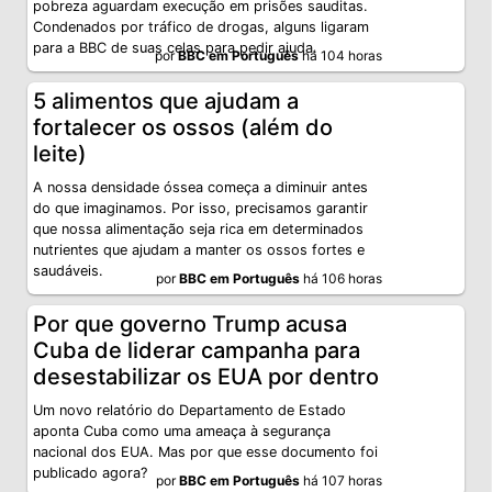
pobreza aguardam execução em prisões sauditas.
Condenados por tráfico de drogas, alguns ligaram
para a BBC de suas celas para pedir ajuda.
por
BBC em Português
há 104 horas
5 alimentos que ajudam a
fortalecer os ossos (além do
leite)
A nossa densidade óssea começa a diminuir antes
do que imaginamos. Por isso, precisamos garantir
que nossa alimentação seja rica em determinados
nutrientes que ajudam a manter os ossos fortes e
saudáveis.
por
BBC em Português
há 106 horas
Por que governo Trump acusa
Cuba de liderar campanha para
desestabilizar os EUA por dentro
Um novo relatório do Departamento de Estado
aponta Cuba como uma ameaça à segurança
nacional dos EUA. Mas por que esse documento foi
publicado agora?
por
BBC em Português
há 107 horas