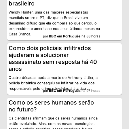
brasileiro
Wendy Hunter, uma das maiores especialistas
mundiais sobre o PT, diz que o Brasil vive um
desânimo difuso que ela compara ao que cercou o
ex-presidente americano nos seus últimos meses na
Casa Branca.
por
BBC em Português
há 88 horas
Como dois policiais infiltrados
ajudaram a solucionar
assassinato sem resposta há 40
anos
Quatro décadas após a morte de Anthony Littler, a
polícia britânica conseguiu se infiltrar na vida dos
responsáveis pelo crime e levá-los à Justiça
por
BBC em Português
há 97 horas
Como os seres humanos serão
no futuro?
Os cientistas afirmam que os seres humanos ainda
estão evoluindo. Mas, com as novas tecnologias,