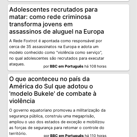
Adolescentes recrutados para
matar: como rede criminosa
transforma jovens em
assassinos de aluguel na Europa
A Rede Foxtrot é apontada como responsável por
cerca de 35 assassinatos na Europa e adota um
modelo conhecido como "violência como serviço",
no qual adolescentes são recrutados para executar
ataques.
por
BBC em Português
há 108 horas
O que aconteceu no país da
América do Sul que adotou o
'modelo Bukele' de combate à
violência
O governo equatoriano promoveu a militarização da
segurança pública, construiu uma megaprisão,
ampliou o uso dos estados de exceção e mobilizou
as forças de segurança para retomar o controle do
território.
por
BBC em Português
há 110 horas