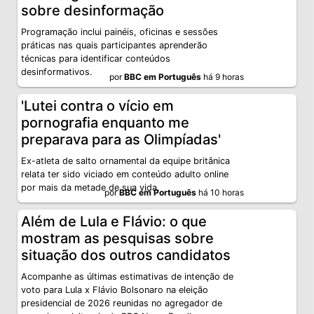
sobre desinformação
Programação inclui painéis, oficinas e sessões
práticas nas quais participantes aprenderão
técnicas para identificar conteúdos
desinformativos.
por
BBC em Português
há 9 horas
'Lutei contra o vício em
pornografia enquanto me
preparava para as Olimpíadas'
Ex-atleta de salto ornamental da equipe britânica
relata ter sido viciado em conteúdo adulto online
por mais da metade de sua vida.
por
BBC em Português
há 10 horas
Além de Lula e Flávio: o que
mostram as pesquisas sobre
situação dos outros candidatos
Acompanhe as últimas estimativas de intenção de
voto para Lula x Flávio Bolsonaro na eleição
presidencial de 2026 reunidas no agregador de