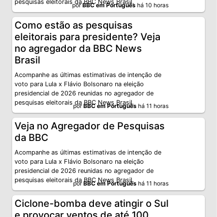
pesquisas eleitorais da BBC News Brasil.
por
BBC em Português
há 10 horas
Como estão as pesquisas
eleitorais para presidente? Veja
no agregador da BBC News
Brasil
Acompanhe as últimas estimativas de intenção de
voto para Lula x Flávio Bolsonaro na eleição
presidencial de 2026 reunidas no agregador de
pesquisas eleitorais da BBC News Brasil.
por
BBC em Português
há 11 horas
Veja no Agregador de Pesquisas
da BBC
Acompanhe as últimas estimativas de intenção de
voto para Lula x Flávio Bolsonaro na eleição
presidencial de 2026 reunidas no agregador de
pesquisas eleitorais da BBC News Brasil.
por
BBC em Português
há 11 horas
Ciclone-bomba deve atingir o Sul
e provocar ventos de até 100