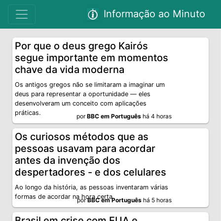
Informação ao Minuto
Por que o deus grego Kairós
segue importante em momentos
chave da vida moderna
Os antigos gregos não se limitaram a imaginar um
deus para representar a oportunidade — eles
desenvolveram um conceito com aplicações
práticas.
por
BBC em Português
há 4 horas
Os curiosos métodos que as
pessoas usavam para acordar
antes da invenção dos
despertadores - e dos celulares
Ao longo da história, as pessoas inventaram várias
formas de acordar na hora certa
por
BBC em Português
há 5 horas
Brasil em crise com EUA e