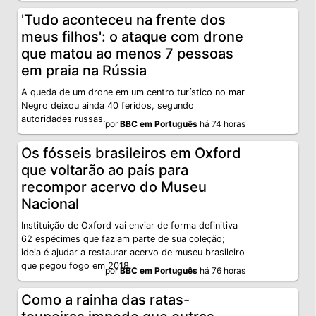
'Tudo aconteceu na frente dos
meus filhos': o ataque com drone
que matou ao menos 7 pessoas
em praia na Rússia
A queda de um drone em um centro turístico no mar
Negro deixou ainda 40 feridos, segundo
autoridades russas.
por
BBC em Português
há 74 horas
Os fósseis brasileiros em Oxford
que voltarão ao país para
recompor acervo do Museu
Nacional
Instituição de Oxford vai enviar de forma definitiva
62 espécimes que faziam parte de sua coleção;
ideia é ajudar a restaurar acervo de museu brasileiro
que pegou fogo em 2018.
por
BBC em Português
há 76 horas
Como a rainha das ratas-