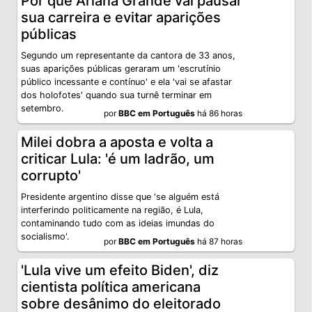
Por que Ariana Grande vai pausar
sua carreira e evitar aparições
públicas
Segundo um representante da cantora de 33 anos,
suas aparições públicas geraram um 'escrutínio
público incessante e contínuo' e ela 'vai se afastar
dos holofotes' quando sua turnê terminar em
setembro.
por
BBC em Português
há 86 horas
Milei dobra a aposta e volta a
criticar Lula: 'é um ladrão, um
corrupto'
Presidente argentino disse que 'se alguém está
interferindo politicamente na região, é Lula,
contaminando tudo com as ideias imundas do
socialismo'.
por
BBC em Português
há 87 horas
'Lula vive um efeito Biden', diz
cientista política americana
sobre desânimo do eleitorado