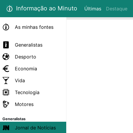
Informação ao Minuto
Últimas
Destaque
As minhas fontes
Generalistas
Desporto
Economia
Vida
Tecnologia
Motores
Generalistas
Jornal de Notícias