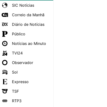
SIC Notícias
Correio da Manhã
Diário de Notícias
Público
Notícias ao Minuto
TVI24
Observador
Sol
Expresso
TSF
RTP3