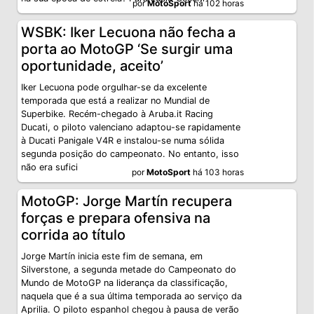
por
MotoSport
há 102 horas
WSBK: Iker Lecuona não fecha a
porta ao MotoGP ‘Se surgir uma
oportunidade, aceito’
Iker Lecuona pode orgulhar-se da excelente
temporada que está a realizar no Mundial de
Superbike. Recém-chegado à Aruba.it Racing
Ducati, o piloto valenciano adaptou-se rapidamente
à Ducati Panigale V4R e instalou-se numa sólida
segunda posição do campeonato. No entanto, isso
não era sufici
por
MotoSport
há 103 horas
MotoGP: Jorge Martín recupera
forças e prepara ofensiva na
corrida ao título
Jorge Martín inicia este fim de semana, em
Silverstone, a segunda metade do Campeonato do
Mundo de MotoGP na liderança da classificação,
naquela que é a sua última temporada ao serviço da
Aprilia. O piloto espanhol chegou à pausa de verão