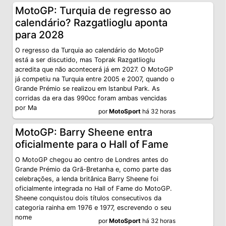
MotoGP: Turquia de regresso ao
calendário? Razgatlioglu aponta
para 2028
O regresso da Turquia ao calendário do MotoGP
está a ser discutido, mas Toprak Razgatlioglu
acredita que não acontecerá já em 2027. O MotoGP
já competiu na Turquia entre 2005 e 2007, quando o
Grande Prémio se realizou em Istanbul Park. As
corridas da era das 990cc foram ambas vencidas
por Ma
por
MotoSport
há 32 horas
MotoGP: Barry Sheene entra
oficialmente para o Hall of Fame
O MotoGP chegou ao centro de Londres antes do
Grande Prémio da Grã-Bretanha e, como parte das
celebrações, a lenda britânica Barry Sheene foi
oficialmente integrada no Hall of Fame do MotoGP.
Sheene conquistou dois títulos consecutivos da
categoria rainha em 1976 e 1977, escrevendo o seu
nome
por
MotoSport
há 32 horas