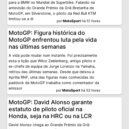
para a BMW no Mundial de Superbike. Falando na
antevisão do Grande Prémio da Grã-Bretanha de
MotoGP, em Silverstone, o piloto da Red Bull KTM
limitou-se a di
por
MotoSport
há 51 horas
MotoGP: Figura histórica do
MotoGP enfrentou luta pela vida
nas últimas semanas
A vida pode mudar num instante. Foi precisamente
essa a lição que Wilco Zeelenberg, antigo piloto e
ex-chefe de equipa de Jorge Lorenzo na Yamaha,
retirou das últimas semanas. Desde que deixou a
Aprilia RNF, uma das figuras mais conhecidas do
paddock de MotoGP trabalha como comentador da
emissor
por
MotoSport
há 53 horas
MotoGP: David Alonso garante
estatuto de piloto oficial na
Honda, seja na HRC ou na LCR
David Alonso chega ao Grande Prémio da Grã-