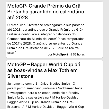
MotoGP: Grande Prémio da Grã-
Bretanha garantido no calendário
até 2028
O MotoGP e Silverstone prolongaram a sua parceria
até 2028, garantindo que o Grande Prémio da Grã-
Bretanha continuará a integrar o calendário do
Campeonato do Mundo de MotoGP nas temporadas
de 2027 e 2028. O anúncio surge antes do Grande
Prémio da Grã-Bretanha de 2026, que se realiza
este f
por
MotoSport
há 56 horas
MotoGP – Bagger World Cup dá
as boas-vindas a Max Toth em
Silverstone
Juntamente com o Britânico Bradley Smith O
jovem piloto americano junta-se à Saddlemen Race
Development para a 4ª etapa, onde ele e Bradley
Smith farão a sua estreia na FIM Harley-Davidson
Bagger World Cup no Grande Prémio da Grã-
Bretanha. A FIM Harley-Davidson Bagger World Cup