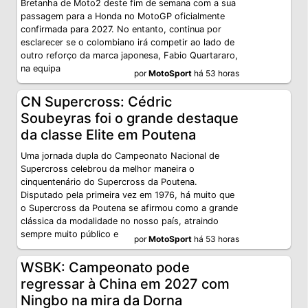
Bretanha de Moto2 deste fim de semana com a sua
passagem para a Honda no MotoGP oficialmente
confirmada para 2027. No entanto, continua por
esclarecer se o colombiano irá competir ao lado de
outro reforço da marca japonesa, Fabio Quartararo,
na equipa
por
MotoSport
há 53 horas
CN Supercross: Cédric
Soubeyras foi o grande destaque
da classe Elite em Poutena
Uma jornada dupla do Campeonato Nacional de
Supercross celebrou da melhor maneira o
cinquentenário do Supercross da Poutena.
Disputado pela primeira vez em 1976, há muito que
o Supercross da Poutena se afirmou como a grande
clássica da modalidade no nosso país, atraindo
sempre muito público e
por
MotoSport
há 53 horas
WSBK: Campeonato pode
regressar à China em 2027 com
Ningbo na mira da Dorna