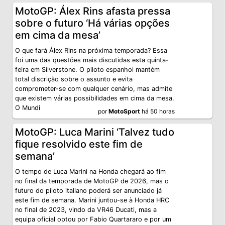
MotoGP: Álex Rins afasta pressa
sobre o futuro ‘Há várias opções
em cima da mesa’
O que fará Álex Rins na próxima temporada? Essa
foi uma das questões mais discutidas esta quinta-
feira em Silverstone. O piloto espanhol mantém
total discrição sobre o assunto e evita
comprometer-se com qualquer cenário, mas admite
que existem várias possibilidades em cima da mesa.
O Mundi
por
MotoSport
há 50 horas
MotoGP: Luca Marini ‘Talvez tudo
fique resolvido este fim de
semana’
O tempo de Luca Marini na Honda chegará ao fim
no final da temporada de MotoGP de 2026, mas o
futuro do piloto italiano poderá ser anunciado já
este fim de semana. Marini juntou-se à Honda HRC
no final de 2023, vindo da VR46 Ducati, mas a
equipa oficial optou por Fabio Quartararo e por um