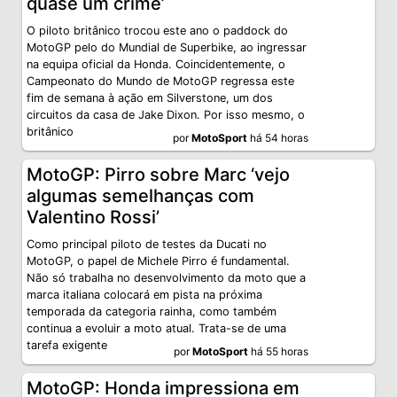
quase um crime’
O piloto britânico trocou este ano o paddock do
MotoGP pelo do Mundial de Superbike, ao ingressar
na equipa oficial da Honda. Coincidentemente, o
Campeonato do Mundo de MotoGP regressa este
fim de semana à ação em Silverstone, um dos
circuitos da casa de Jake Dixon. Por isso mesmo, o
britânico
por
MotoSport
há 54 horas
MotoGP: Pirro sobre Marc ‘vejo
algumas semelhanças com
Valentino Rossi’
Como principal piloto de testes da Ducati no
MotoGP, o papel de Michele Pirro é fundamental.
Não só trabalha no desenvolvimento da moto que a
marca italiana colocará em pista na próxima
temporada da categoria rainha, como também
continua a evoluir a moto atual. Trata-se de uma
tarefa exigente
por
MotoSport
há 55 horas
MotoGP: Honda impressiona em