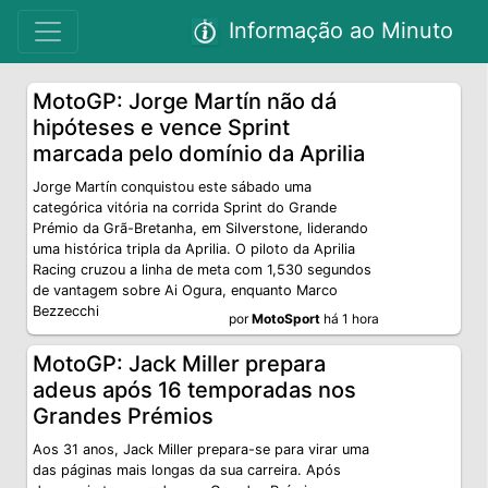
Informação ao Minuto
MotoGP: Jorge Martín não dá
hipóteses e vence Sprint
marcada pelo domínio da Aprilia
Jorge Martín conquistou este sábado uma
categórica vitória na corrida Sprint do Grande
Prémio da Grã-Bretanha, em Silverstone, liderando
uma histórica tripla da Aprilia. O piloto da Aprilia
Racing cruzou a linha de meta com 1,530 segundos
de vantagem sobre Ai Ogura, enquanto Marco
Bezzecchi
por
MotoSport
há 1 hora
MotoGP: Jack Miller prepara
adeus após 16 temporadas nos
Grandes Prémios
Aos 31 anos, Jack Miller prepara-se para virar uma
das páginas mais longas da sua carreira. Após