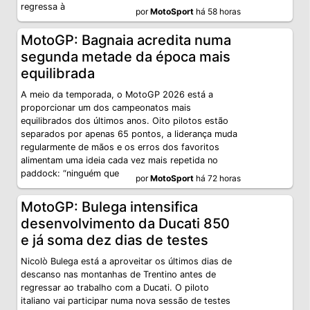
regressa à
por
MotoSport
há 58 horas
MotoGP: Bagnaia acredita numa
segunda metade da época mais
equilibrada
A meio da temporada, o MotoGP 2026 está a
proporcionar um dos campeonatos mais
equilibrados dos últimos anos. Oito pilotos estão
separados por apenas 65 pontos, a liderança muda
regularmente de mãos e os erros dos favoritos
alimentam uma ideia cada vez mais repetida no
paddock: “ninguém que
por
MotoSport
há 72 horas
MotoGP: Bulega intensifica
desenvolvimento da Ducati 850
e já soma dez dias de testes
Nicolò Bulega está a aproveitar os últimos dias de
descanso nas montanhas de Trentino antes de
regressar ao trabalho com a Ducati. O piloto
italiano vai participar numa nova sessão de testes