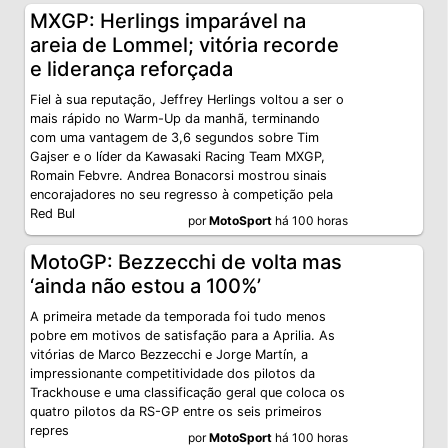
MXGP: Herlings imparável na
areia de Lommel; vitória recorde
e liderança reforçada
Fiel à sua reputação, Jeffrey Herlings voltou a ser o
mais rápido no Warm-Up da manhã, terminando
com uma vantagem de 3,6 segundos sobre Tim
Gajser e o líder da Kawasaki Racing Team MXGP,
Romain Febvre. Andrea Bonacorsi mostrou sinais
encorajadores no seu regresso à competição pela
Red Bul
por
MotoSport
há 100 horas
MotoGP: Bezzecchi de volta mas
‘ainda não estou a 100%’
A primeira metade da temporada foi tudo menos
pobre em motivos de satisfação para a Aprilia. As
vitórias de Marco Bezzecchi e Jorge Martín, a
impressionante competitividade dos pilotos da
Trackhouse e uma classificação geral que coloca os
quatro pilotos da RS-GP entre os seis primeiros
repres
por
MotoSport
há 100 horas