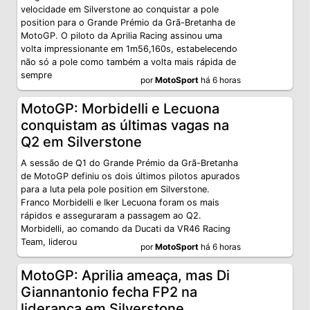
velocidade em Silverstone ao conquistar a pole
position para o Grande Prémio da Grã-Bretanha de
MotoGP. O piloto da Aprilia Racing assinou uma
volta impressionante em 1m56,160s, estabelecendo
não só a pole como também a volta mais rápida de
sempre
por
MotoSport
há 6 horas
MotoGP: Morbidelli e Lecuona
conquistam as últimas vagas na
Q2 em Silverstone
A sessão de Q1 do Grande Prémio da Grã-Bretanha
de MotoGP definiu os dois últimos pilotos apurados
para a luta pela pole position em Silverstone.
Franco Morbidelli e Iker Lecuona foram os mais
rápidos e asseguraram a passagem ao Q2.
Morbidelli, ao comando da Ducati da VR46 Racing
Team, liderou
por
MotoSport
há 6 horas
MotoGP: Aprilia ameaça, mas Di
Giannantonio fecha FP2 na
liderança em Silverstone