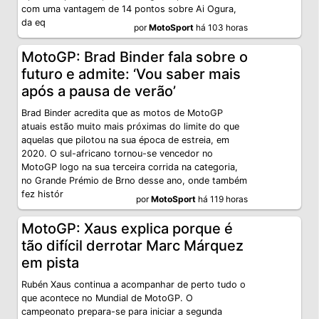
com uma vantagem de 14 pontos sobre Ai Ogura,
da eq
por
MotoSport
há 103 horas
MotoGP: Brad Binder fala sobre o
futuro e admite: ‘Vou saber mais
após a pausa de verão’
Brad Binder acredita que as motos de MotoGP
atuais estão muito mais próximas do limite do que
aquelas que pilotou na sua época de estreia, em
2020. O sul-africano tornou-se vencedor no
MotoGP logo na sua terceira corrida na categoria,
no Grande Prémio de Brno desse ano, onde também
fez histór
por
MotoSport
há 119 horas
MotoGP: Xaus explica porque é
tão difícil derrotar Marc Márquez
em pista
Rubén Xaus continua a acompanhar de perto tudo o
que acontece no Mundial de MotoGP. O
campeonato prepara-se para iniciar a segunda