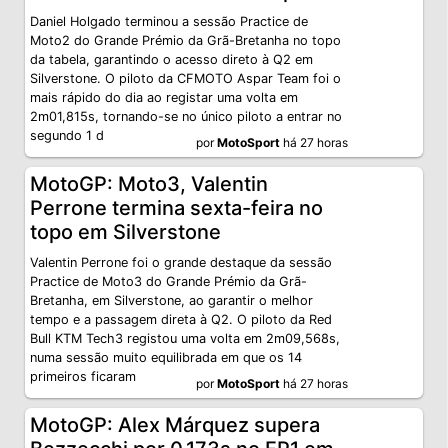
Daniel Holgado terminou a sessão Practice de
Moto2 do Grande Prémio da Grã-Bretanha no topo
da tabela, garantindo o acesso direto à Q2 em
Silverstone. O piloto da CFMOTO Aspar Team foi o
mais rápido do dia ao registar uma volta em
2m01,815s, tornando-se no único piloto a entrar no
segundo 1 d
por
MotoSport
há 27 horas
MotoGP: Moto3, Valentin
Perrone termina sexta-feira no
topo em Silverstone
Valentin Perrone foi o grande destaque da sessão
Practice de Moto3 do Grande Prémio da Grã-
Bretanha, em Silverstone, ao garantir o melhor
tempo e a passagem direta à Q2. O piloto da Red
Bull KTM Tech3 registou uma volta em 2m09,568s,
numa sessão muito equilibrada em que os 14
primeiros ficaram
por
MotoSport
há 27 horas
MotoGP: Alex Márquez supera