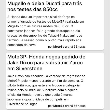
Mugello e deixa Ducati para trás
nos testes das 850cc
A Honda deu um importante sinal de força na
primeira jornada de testes de MotoGP realizada em
Mugello com as futuras motos de 850 cc. O
construtor japonês foi o grande destaque do dia
graças ao desempenho de Takaaki Nakagami, que
terminou a sessão como o piloto mais rápido aos
comandos da nova
por
MotoSport
há 55 horas
MotoGP: Honda negou pedido de
Jake Dixon para substituir Zarco
em Silverstone
Jake Dixon não escondeu a vontade de regressar ao
MotoGP, pelo menos durante um fim de semana. O
piloto britânico, que este ano trocou a categoria
rainha pelo Mundial de Superbike com a equipa
oficial da Honda, revelou que pediu à marca
japonesa a oportunidade de competir em
Silverstone no lugar
por
MotoSport
há 56 horas