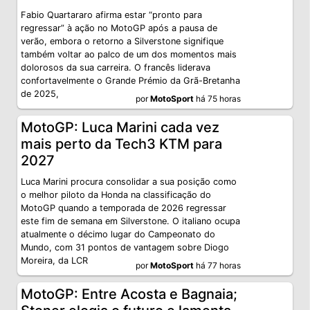
Fabio Quartararo afirma estar “pronto para
regressar” à ação no MotoGP após a pausa de
verão, embora o retorno a Silverstone signifique
também voltar ao palco de um dos momentos mais
dolorosos da sua carreira. O francês liderava
confortavelmente o Grande Prémio da Grã-Bretanha
de 2025,
por
MotoSport
há 75 horas
MotoGP: Luca Marini cada vez
mais perto da Tech3 KTM para
2027
Luca Marini procura consolidar a sua posição como
o melhor piloto da Honda na classificação do
MotoGP quando a temporada de 2026 regressar
este fim de semana em Silverstone. O italiano ocupa
atualmente o décimo lugar do Campeonato do
Mundo, com 31 pontos de vantagem sobre Diogo
Moreira, da LCR
por
MotoSport
há 77 horas
MotoGP: Entre Acosta e Bagnaia;