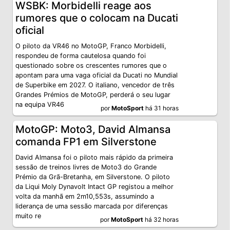
WSBK: Morbidelli reage aos
rumores que o colocam na Ducati
oficial
O piloto da VR46 no MotoGP, Franco Morbidelli,
respondeu de forma cautelosa quando foi
questionado sobre os crescentes rumores que o
apontam para uma vaga oficial da Ducati no Mundial
de Superbike em 2027. O italiano, vencedor de três
Grandes Prémios de MotoGP, perderá o seu lugar
na equipa VR46
por
MotoSport
há 31 horas
MotoGP: Moto3, David Almansa
comanda FP1 em Silverstone
David Almansa foi o piloto mais rápido da primeira
sessão de treinos livres de Moto3 do Grande
Prémio da Grã-Bretanha, em Silverstone. O piloto
da Liqui Moly Dynavolt Intact GP registou a melhor
volta da manhã em 2m10,553s, assumindo a
liderança de uma sessão marcada por diferenças
muito re
por
MotoSport
há 32 horas