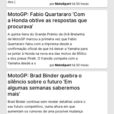
dos j
por
MotoSport
há 50 horas
MotoGP: Fabio Quartararo ‘Com
a Honda obtive as respostas que
procurava’
A quinta-feira do Grande Prémio da Grã-Bretanha
de MotoGP marcou a primeira vez que Fabio
Quartararo falou com a imprensa desde a
confirmação oficial de que irá deixar a Yamaha para
se juntar à Honda na nova era das motos de 850cc
e dos pneus Pirelli. O francês compete com a
Yamaha desde a s
por
MotoSport
há 50 horas
MotoGP: Brad Binder quebra o
silêncio sobre o futuro ‘Em
algumas semanas saberemos
mais’
Brad Binder continua sem revelar detalhes sobre o
seu futuro competitivo, numa altura em que
aumentam os rumores de uma possível mudança