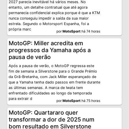
2027 parecia inevitável há vários meses. No
entanto, um detalhe contratual que até agora
permanecia confidencial explica porque é que a KTM
nunca conseguiu impedir a saída da sua maior
estrela. Segundo o Motorsport Espanha, foi a
própria marc
por
MotoSport
há 74 horas
MotoGP: Miller acredita em
progressos da Yamaha após a
pausa de verão
Após a pausa de verão, o MotoGP regressa este
fim de semana a Silverstone para o Grande Prémio
da Grã-Bretanha, com Jack Miller esperançado de
que a Yamaha tenha dado passos em frente durante
as últimas semanas. A marca de Iwata tem
enfrentado dificuldades ao longo da temporada
para extrair d
por
MotoSport
há 75 horas
MotoGP: Quartararo quer
transformar a dor de 2025 num
bom resultado em Silverstone