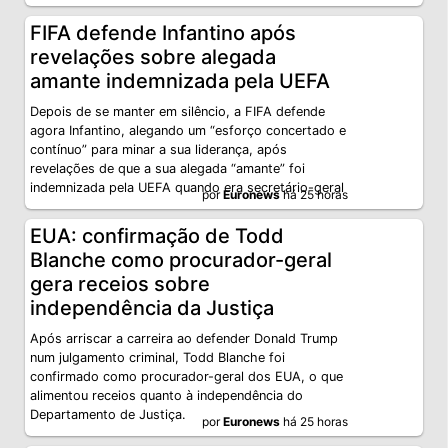
FIFA defende Infantino após
revelações sobre alegada
amante indemnizada pela UEFA
Depois de se manter em silêncio, a FIFA defende
agora Infantino, alegando um “esforço concertado e
contínuo” para minar a sua liderança, após
revelações de que a sua alegada “amante” foi
indemnizada pela UEFA quando era secretário-geral
por
Euronews
há 25 horas
EUA: confirmação de Todd
Blanche como procurador-geral
gera receios sobre
independência da Justiça
Após arriscar a carreira ao defender Donald Trump
num julgamento criminal, Todd Blanche foi
confirmado como procurador-geral dos EUA, o que
alimentou receios quanto à independência do
Departamento de Justiça.
por
Euronews
há 25 horas