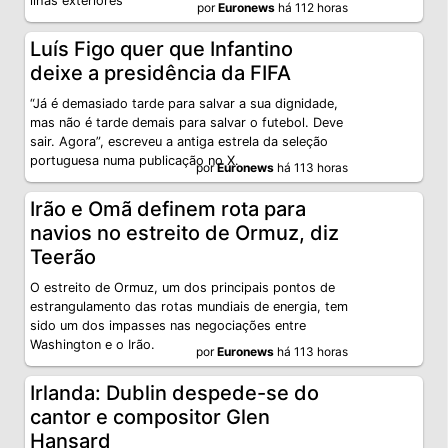
ilhas exteriores
por
Euronews
há 112 horas
Luís Figo quer que Infantino
deixe a presidência da FIFA
“Já é demasiado tarde para salvar a sua dignidade,
mas não é tarde demais para salvar o futebol. Deve
sair. Agora”, escreveu a antiga estrela da seleção
portuguesa numa publicação no X.
por
Euronews
há 113 horas
Irão e Omã definem rota para
navios no estreito de Ormuz, diz
Teerão
O estreito de Ormuz, um dos principais pontos de
estrangulamento das rotas mundiais de energia, tem
sido um dos impasses nas negociações entre
Washington e o Irão.
por
Euronews
há 113 horas
Irlanda: Dublin despede-se do
cantor e compositor Glen
Hansard