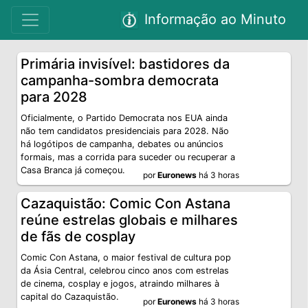
Informação ao Minuto
Primária invisível: bastidores da
campanha-sombra democrata
para 2028
Oficialmente, o Partido Democrata nos EUA ainda
não tem candidatos presidenciais para 2028. Não
há logótipos de campanha, debates ou anúncios
formais, mas a corrida para suceder ou recuperar a
Casa Branca já começou.
por
Euronews
há 3 horas
Cazaquistão: Comic Con Astana
reúne estrelas globais e milhares
de fãs de cosplay
Comic Con Astana, o maior festival de cultura pop
da Ásia Central, celebrou cinco anos com estrelas
de cinema, cosplay e jogos, atraindo milhares à
capital do Cazaquistão.
por
Euronews
há 3 horas