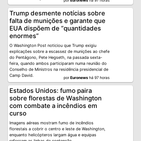
por
Euronews
há 97 horas
Trump desmente notícias sobre
falta de munições e garante que
EUA dispõem de “quantidades
enormes”
O Washington Post noticiou que Trump exigiu
explicações sobre a escassez de munições ao chefe
do Pentágono, Pete Hegseth, na passada sexta-
feira, quando ambos participaram numa reunião do
Conselho de Ministros na residência presidencial de
Camp David.
por
Euronews
há 97 horas
Estados Unidos: fumo paira
sobre florestas de Washington
com combate a incêndios em
curso
Imagens aéreas mostram fumo de incêndios
florestais a cobrir o centro e leste de Washington,
enquanto helicópteros largam água e equipas
reforçam as linhas de contenção