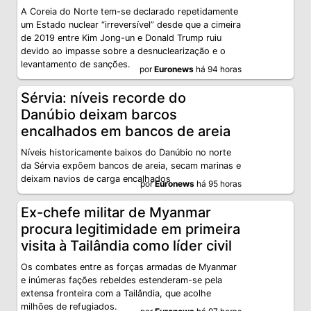
A Coreia do Norte tem-se declarado repetidamente
um Estado nuclear “irreversível” desde que a cimeira
de 2019 entre Kim Jong-un e Donald Trump ruiu
devido ao impasse sobre a desnuclearização e o
levantamento de sanções.
por
Euronews
há 94 horas
Sérvia: níveis recorde do
Danúbio deixam barcos
encalhados em bancos de areia
Níveis historicamente baixos do Danúbio no norte
da Sérvia expõem bancos de areia, secam marinas e
deixam navios de carga encalhados
por
Euronews
há 95 horas
Ex-chefe militar de Myanmar
procura legitimidade em primeira
visita à Tailândia como líder civil
Os combates entre as forças armadas de Myanmar
e inúmeras fações rebeldes estenderam-se pela
extensa fronteira com a Tailândia, que acolhe
milhões de refugiados.