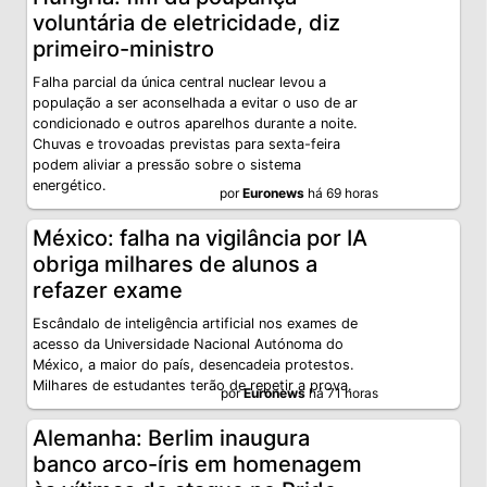
voluntária de eletricidade, diz
primeiro-ministro
Falha parcial da única central nuclear levou a
população a ser aconselhada a evitar o uso de ar
condicionado e outros aparelhos durante a noite.
Chuvas e trovoadas previstas para sexta-feira
podem aliviar a pressão sobre o sistema
energético.
por
Euronews
há 69 horas
México: falha na vigilância por IA
obriga milhares de alunos a
refazer exame
Escândalo de inteligência artificial nos exames de
acesso da Universidade Nacional Autónoma do
México, a maior do país, desencadeia protestos.
Milhares de estudantes terão de repetir a prova.
por
Euronews
há 71 horas
Alemanha: Berlim inaugura
banco arco-íris em homenagem