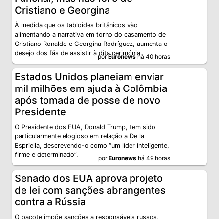
Cristiano e Georgina
À medida que os tabloides britânicos vão
alimentando a narrativa em torno do casamento de
Cristiano Ronaldo e Georgina Rodríguez, aumenta o
desejo dos fãs de assistir à dita cerimónia.
por
Euronews
há 40 horas
Estados Unidos planeiam enviar
mil milhões em ajuda à Colômbia
após tomada de posse de novo
Presidente
O Presidente dos EUA, Donald Trump, tem sido
particularmente elogioso em relação a De la
Espriella, descrevendo-o como “um líder inteligente,
firme e determinado”.
por
Euronews
há 49 horas
Senado dos EUA aprova projeto
de lei com sanções abrangentes
contra a Rússia
O pacote impõe sanções a responsáveis russos,