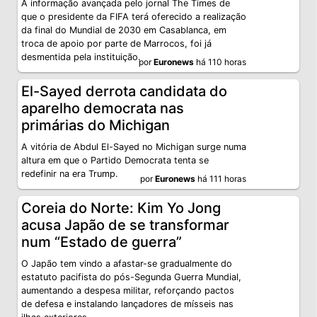
A informação avançada pelo jornal The Times de
que o presidente da FIFA terá oferecido a realização
da final do Mundial de 2030 em Casablanca, em
troca de apoio por parte de Marrocos, foi já
desmentida pela instituição.
por
Euronews
há 110 horas
El-Sayed derrota candidata do
aparelho democrata nas
primárias do Michigan
A vitória de Abdul El-Sayed no Michigan surge numa
altura em que o Partido Democrata tenta se
redefinir na era Trump.
por
Euronews
há 111 horas
Coreia do Norte: Kim Yo Jong
acusa Japão de se transformar
num “Estado de guerra”
O Japão tem vindo a afastar-se gradualmente do
estatuto pacifista do pós-Segunda Guerra Mundial,
aumentando a despesa militar, reforçando pactos
de defesa e instalando lançadores de mísseis nas