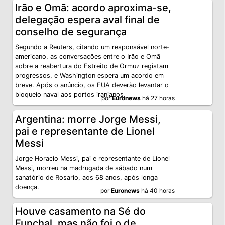
Irão e Omã: acordo aproxima-se,
delegação espera aval final de
conselho de segurança
Segundo a Reuters, citando um responsável norte-
americano, as conversações entre o Irão e Omã
sobre a reabertura do Estreito de Ormuz registam
progressos, e Washington espera um acordo em
breve. Após o anúncio, os EUA deverão levantar o
bloqueio naval aos portos iranianos.
por
Euronews
há 27 horas
Argentina: morre Jorge Messi,
pai e representante de Lionel
Messi
Jorge Horacio Messi, pai e representante de Lionel
Messi, morreu na madrugada de sábado num
sanatório de Rosario, aos 68 anos, após longa
doença.
por
Euronews
há 40 horas
Houve casamento na Sé do
Funchal, mas não foi o de