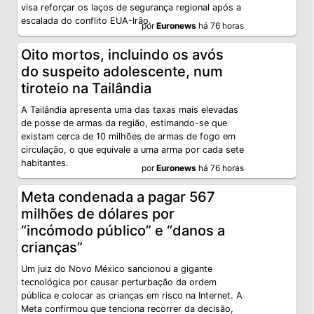
visa reforçar os laços de segurança regional após a
escalada do conflito EUA-Irão.
por
Euronews
há 76 horas
Oito mortos, incluindo os avós
do suspeito adolescente, num
tiroteio na Tailândia
A Tailândia apresenta uma das taxas mais elevadas
de posse de armas da região, estimando-se que
existam cerca de 10 milhões de armas de fogo em
circulação, o que equivale a uma arma por cada sete
habitantes.
por
Euronews
há 76 horas
Meta condenada a pagar 567
milhões de dólares por
“incómodo público” e “danos a
crianças”
Um juiz do Novo México sancionou a gigante
tecnológica por causar perturbação da ordem
pública e colocar as crianças em risco na Internet. A
Meta confirmou que tenciona recorrer da decisão,