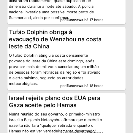
alastraram rapidamente, quase duplicando de
dimensão durante a noite até sábado. A polícia
nacional investiga uma possível morte perto de
Summerland, ainda por confirmar.
por
Euronews
há 17 horas
Tufão Dolphin obriga à
evacuação de Wenzhou na costa
leste da China
O tufão Dolphin atingiu a costa densamente
povoada do leste da China este domingo, após
provocar mais de mil voos cancelados; um milhão
de pessoas foram retiradas da região e foi ativado
o alerta máximo, segundo as autoridades
meteorológicas.
por
Euronews
há 18 horas
Israel rejeita plano dos EUA para
Gaza aceite pelo Hamas
Numa reunião do seu governo, o primeiro-ministro
israelita Benjamin Netanyahu afirmou que o exército
israelita não fará “qualquer retirada enquanto o
Hamas não estiver verdadeiramente desarmado”.