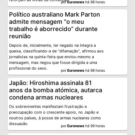
por
Euronews
há 98 horas
Político australiano Mark Parton
admite mensagem “o meu
trabalho é aborrecido” durante
reunião
Depois de, inicialmente, ter negado na íntegra a
queixa, classificando-a de “difamação”, afirmou aos
jornalistas na quinta-feira que enviou mesmo a
mensagem, mas negou que fosse dirigida a uma
profissional do sexo.
por
Euronews
há 98 horas
Japão: Hiroshima assinala 81
anos da bomba atómica, autarca
condena armas nucleares
Os sobreviventes manifestam frustração e
preocupação com o crescente apoio, no Japão e
noutros países, à posse de armas nucleares como
dissuasão
por
Euronews
há 99 horas