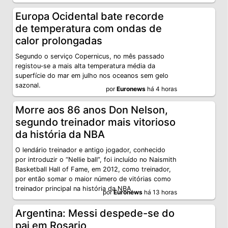
Europa Ocidental bate recorde
de temperatura com ondas de
calor prolongadas
Segundo o serviço Copernicus, no mês passado
registou‑se a mais alta temperatura média da
superfície do mar em julho nos oceanos sem gelo
sazonal.
por
Euronews
há 4 horas
Morre aos 86 anos Don Nelson,
segundo treinador mais vitorioso
da história da NBA
O lendário treinador e antigo jogador, conhecido
por introduzir o “Nellie ball”, foi incluído no Naismith
Basketball Hall of Fame, em 2012, como treinador,
por então somar o maior número de vitórias como
treinador principal na história da NBA.
por
Euronews
há 13 horas
Argentina: Messi despede-se do
pai em Rosario