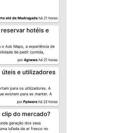
rto até de Madrugada
há 21 horas
reservar hotéis e
 o Ask Maps, a experiência de
bilidade de pedir comida,
por
4gnews
há 21 horas
úteis e utilizadores
tam para os utilizadores. A
ue existem para as manter. A
por
Pplware
há 22 horas
o clip do mercado?
nda geração dos seus
uma lufada de ar fresco no