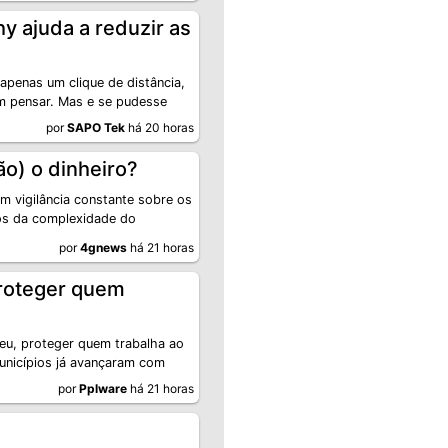
y ajuda a reduzir as
apenas um clique de distância,
em pensar. Mas e se pudesse
por
SAPO Tek
há 20 horas
ão) o dinheiro?
em vigilância constante sobre os
vos da complexidade do
por
4gnews
há 21 horas
proteger quem
eu, proteger quem trabalha ao
municípios já avançaram com
por
Pplware
há 21 horas