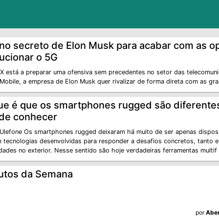
ano secreto de Elon Musk para acabar com as o
ucionar o 5G
X está a preparar uma ofensiva sem precedentes no setor das telecomun
 Mobile, a empresa de Elon Musk quer rivalizar de forma direta com as gr
ue é que os smartphones rugged são diferente
 de conhecer
 Ulefone Os smartphones rugged deixaram há muito de ser apenas disposit
m tecnologias desenvolvidas para responder a desafios concretos, tanto 
dades no exterior. Nesse sentido são hoje verdadeiras ferramentas multif
utos da Semana
por
Aber